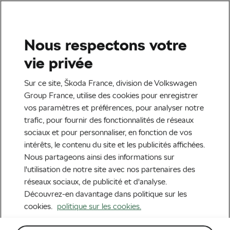
Aller sur Škoda.fr
Nous respectons votre
vie privée
Sur ce site, Škoda France, division de Volkswagen
Group France, utilise des cookies pour enregistrer
vos paramètres et préférences, pour analyser notre
trafic, pour fournir des fonctionnalités de réseaux
sociaux et pour personnaliser, en fonction de vos
Concession Škoda
intérêts, le contenu du site et les publicités affichées.
Nous partageons ainsi des informations sur
l'utilisation de notre site avec nos partenaires des
SKODA BYMYCAR
réseaux sociaux, de publicité et d'analyse.
Découvrez-en davantage dans politique sur les
Bourgoin à
cookies.
politique sur les cookies.