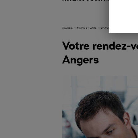
ACCUEIL
>
MAINE-ET-LOIRE
>
DANUBE AUTOMOBILES SAS
Votre rendez-v
Angers