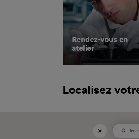
Rendez-vous en
atelier
Localisez votr
Reche