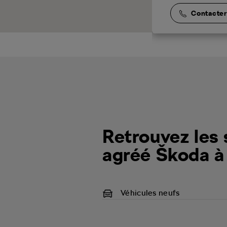
Contacter 
Retrouvez les 
agréé Škoda à
Véhicules neufs