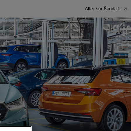
Aller sur Škoda.fr
E