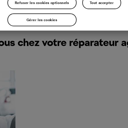
Refuser les cookies optionnels
Tout accepter
Gérer les cookies
ous chez votre réparateur 