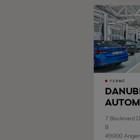
FERMÉ
DANUB
AUTOM
7 Boulevard
B
49000
Anger