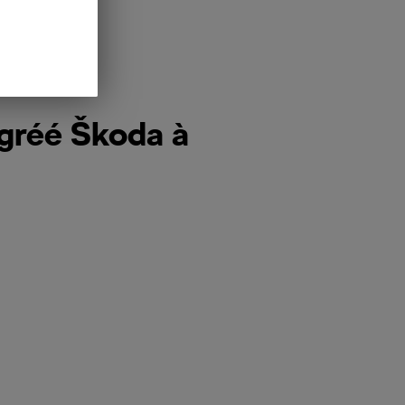
agréé Škoda à