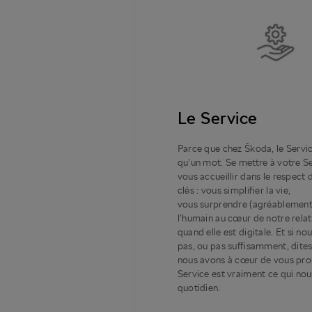
Le Service
Parce que chez Škoda, le Servic
qu’un mot. Se mettre à votre Se
vous accueillir dans le respect 
clés : vous simplifier la vie,
vous surprendre (agréablement
l’humain au cœur de notre rel
quand elle est digitale. Et si no
pas, ou pas suffisamment, dites
nous avons à cœur de vous pro
Service est vraiment ce qui no
quotidien.