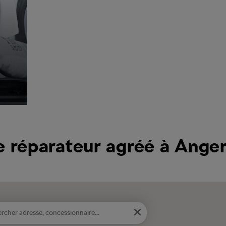
e réparateur agréé à Ange
rcher adresse, concessionnaire...