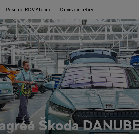
Prise de RDV Atelier
Devis entretien
 agréé Škoda DANUB